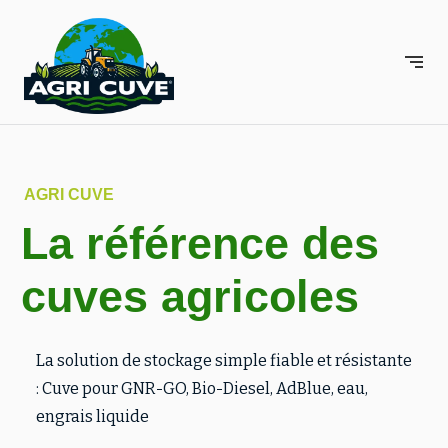
Panneau de gestion des cookies
AGRI CUVE
La référence des
cuves agricoles
La solution de stockage simple fiable et résistante
: Cuve pour GNR-GO, Bio-Diesel, AdBlue, eau,
engrais liquide