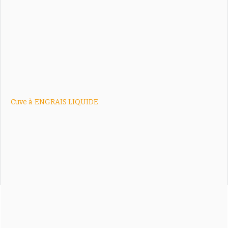
Cuve à
ENGRAIS LIQUIDE
Voir tout le catalogue