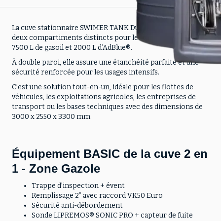
La cuve stationnaire SWIMER TANK Duo 9500 L combine
deux compartiments distincts pour le stockage sécurisé de
7500 L de gasoil et 2000 L d’AdBlue®.
À double paroi, elle assure une étanchéité parfaite et une
sécurité renforcée pour les usages intensifs.
C’est une solution tout-en-un, idéale pour les flottes de
véhicules, les exploitations agricoles, les entreprises de
transport ou les bases techniques avec des dimensions de
3000 x 2550 x 3300 mm
Équipement BASIC de la cuve 2 en
1 - Zone Gazole
Trappe d’inspection + évent
Remplissage 2” avec raccord VK50 Euro
Sécurité anti-débordement
Sonde LIPREMOS® SONIC PRO + capteur de fuite