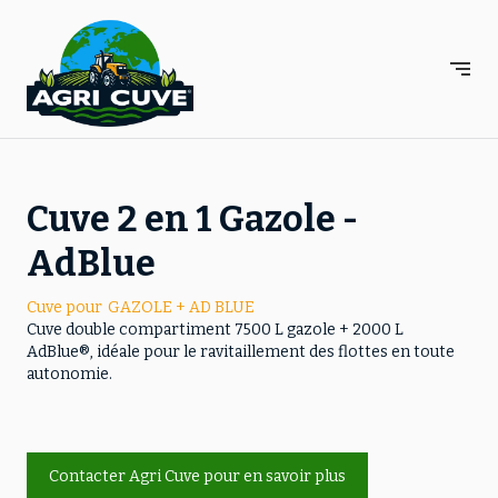
Panneau de gestion des cookies
Cuve 2 en 1 Gazole -
AdBlue
Cuve pour
GAZOLE + AD BLUE
Cuve double compartiment 7500 L gazole + 2000 L
AdBlue®, idéale pour le ravitaillement des flottes en toute
autonomie.
Contacter Agri Cuve pour en savoir plus