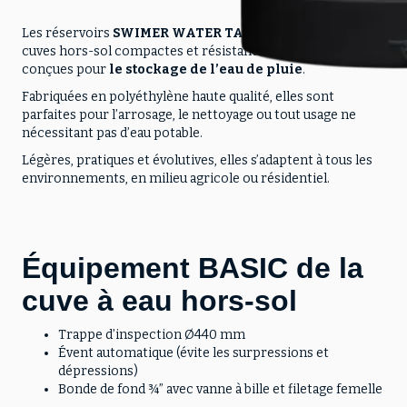
Les réservoirs
SWIMER WATER TANK Eco-Line
sont des
cuves hors-sol compactes et résistantes, spécialement
conçues pour
le stockage de l’eau de pluie
.
Fabriquées en polyéthylène haute qualité, elles sont
parfaites pour l’arrosage, le nettoyage ou tout usage ne
nécessitant pas d’eau potable.
Légères, pratiques et évolutives, elles s’adaptent à tous les
environnements, en milieu agricole ou résidentiel.
Équipement BASIC de la
cuve à eau hors-sol
Trappe d’inspection Ø440 mm
Évent automatique (évite les surpressions et
dépressions)
Bonde de fond ¾” avec vanne à bille et filetage femelle