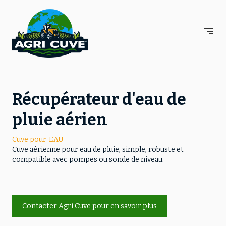
Panneau de gestion des cookies
Récupérateur d'eau de
pluie aérien
Cuve pour
EAU
Cuve aérienne pour eau de pluie, simple, robuste et
compatible avec pompes ou sonde de niveau.
Contacter Agri Cuve pour en savoir plus