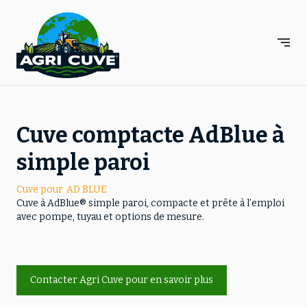
Panneau de gestion des cookies
Cuve comptacte AdBlue à
simple paroi
Cuve pour
AD BLUE
Cuve à AdBlue® simple paroi, compacte et prête à l’emploi
avec pompe, tuyau et options de mesure.
Contacter Agri Cuve pour en savoir plus