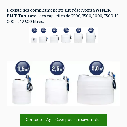
Il existe des complétmenents aux réservoirs
SWIMER
BLUE Tank
avec des capacités de 2500, 3500, 5000, 7500, 10
000 et 12 500 litres.
Contacter Agri Cuve pour en savoir plus