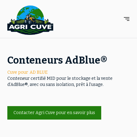
Panneau de gestion des cookies
Conteneurs AdBlue®
Cuve pour
AD BLUE
Conteneur certifié MID pour le stockage et la vente
d’AdBlue®, avec ou sans isolation, prêt à l’usage.
Contacter Agri Cuve pour en savoir plus