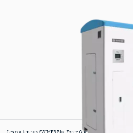
Les conteneurs SWIMER Blue Force One® sont